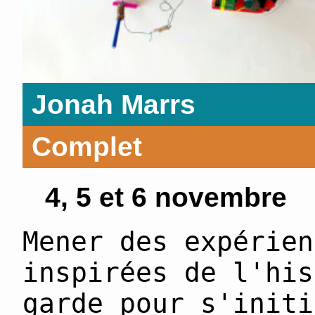
Jonah Marrs
Complet
4, 5 et 6 novembre
Mener des expérien
inspirées de l'his
garde pour s'initi