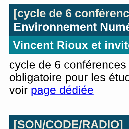
[cycle de 6 conféren
Environnement Numé
Vincent Rioux et invit
cycle de 6 conférences
obligatoire pour les ét
voir
page dédiée
[SON/CODE/RADIO]