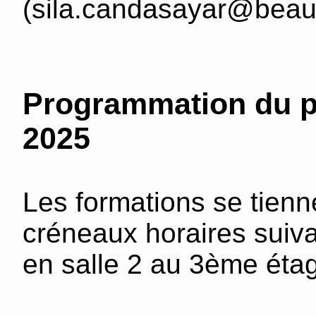
(sila.candasayar@beaux
Programmation du p
2025
Les formations se tienn
créneaux horaires suiv
en salle 2 au 3ème étag