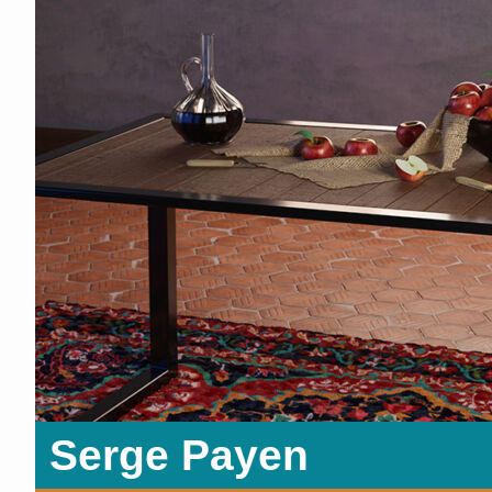
Serge Payen