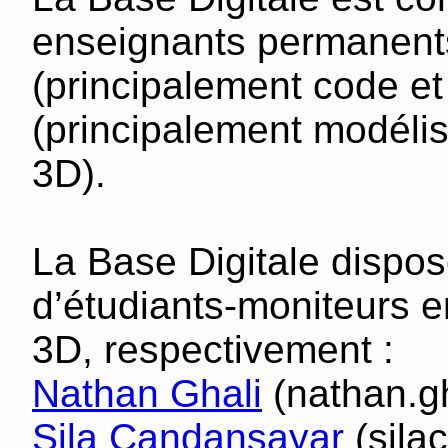
enseignants permanent
(principalement code et
(principalement modélis
3D).
La Base Digitale dispo
d’étudiants-moniteurs
3D, respectivement :
Nathan Ghali
(nathan.gh
Sila Candansayar
(sila