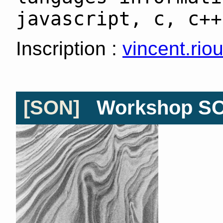
javascript, c, c++
Inscription :
vincent.rio
[SON]
Workshop SON