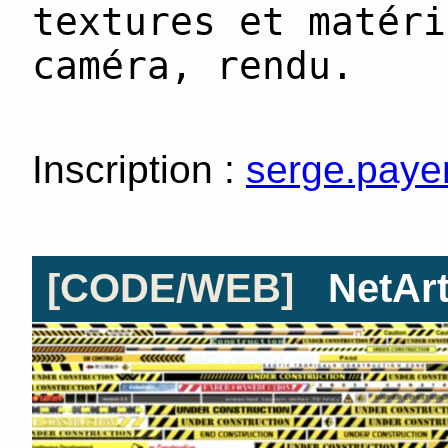
textures et matéri
caméra, rendu.
Inscription :
serge.paye
[CODE/WEB]
NetArt