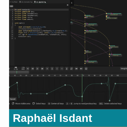
Raphaël Isdant