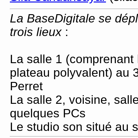
La BaseDigitale se dép
trois lieux
:
La salle 1 (comprenant 
plateau polyvalent) au
Perret
La salle 2, voisine, sal
quelques PCs
Le studio son situé au 