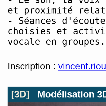
- Le son, la voix 
et proximité relat
- Séances d'écoute
choisies et activi
vocale en groupes.
Inscription :
vincent.rio
[3D]
Modélisation 3