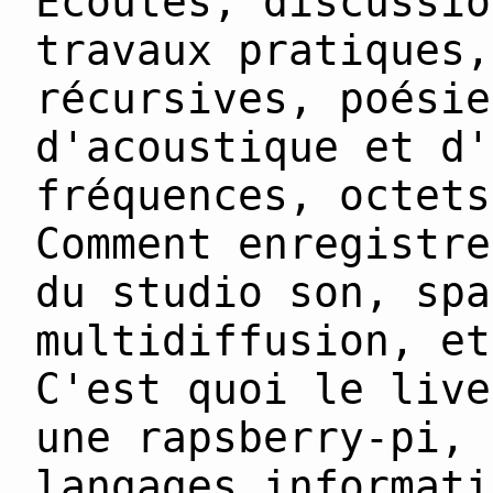
Écoutes, discussio
travaux pratiques,
récursives, poésie
d'acoustique et d'
fréquences, octets
Comment enregistre
du studio son, spa
multidiffusion, et
C'est quoi le live
une rapsberry-pi, 
langages informati