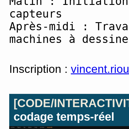
Matin : Initiation
capteurs
Après-midi : Trava
machines à dessine
Inscription :
vincent.rio
[CODE/INTERACTIVI
codage temps-réel