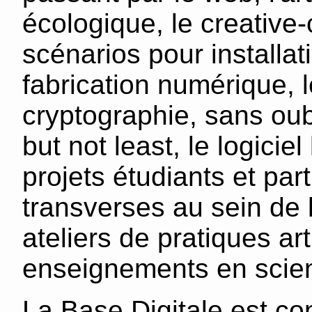
écologique, le creative-
scénarios pour installati
fabrication numérique, l
cryptographie, sans oubli
but not least, le logicie
projets étudiants et par
transverses au sein de l
ateliers de pratiques ar
enseignements en scie
La Base Digitale est co