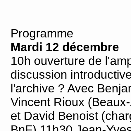
Programme
Mardi 12 décembre
10h ouverture de l'amp
discussion introductiv
l'archive ? Avec Benja
Vincent Rioux (Beaux-A
et David Benoist (char
BnF) 11h30 Jean-Yves