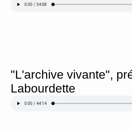
"L'archive vivante", p
Labourdette