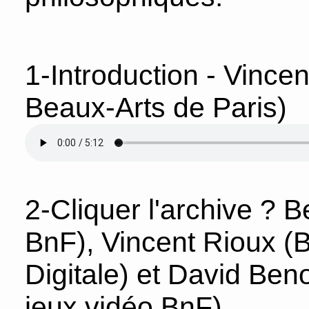
1-Introduction - Vince
Beaux-Arts de Paris)
2-Cliquer l'archive ? 
BnF), Vincent Rioux (
Digitale) et David Beno
jeux vidéo BnF)