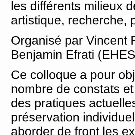
les différents milieux d
artistique, recherche, 
Organisé par Vincent R
Benjamin Efrati (EHE
Ce colloque a pour obj
nombre de constats e
des pratiques actuelle
préservation individue
aborder de front les e