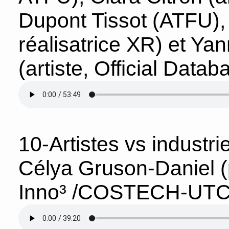
Dupont Tissot (ATFU), 
réalisatrice XR) et Ya
(artiste, Official Datab
10-Artistes vs industrie
Célya Gruson-Daniel (
Inno³ /COSTECH-UTC