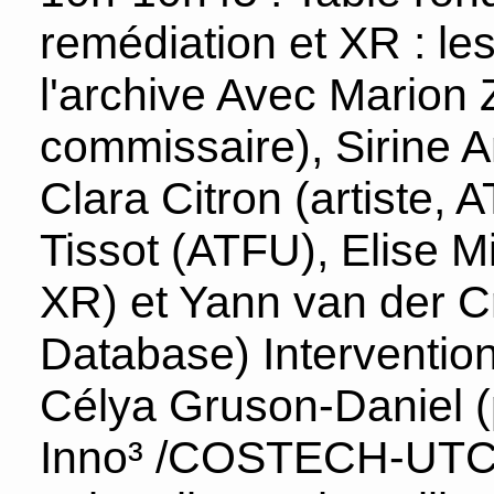
remédiation et XR : le
l'archive Avec Marion Zi
commissaire), Sirine A
Clara Citron (artiste,
Tissot (ATFU), Elise Mi
XR) et Yann van der Cru
Database) Interventions
Célya Gruson-Daniel (
Inno³ /COSTECH-UTC) :