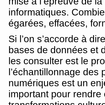
mise à l’épreuve de la 
informatiques. Combie
égarées, effacées, fo
Si l’on s’accorde à dir
bases de données et d
les consulter est le p
l’échantillonnage des p
numériques est un enj
important pour rendre