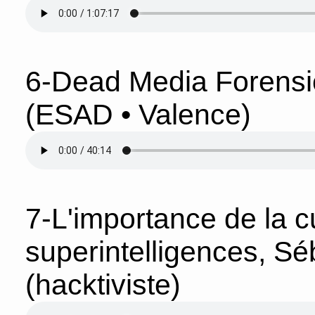
6-Dead Media Forensic
(ESAD • Valence)
7-L'importance de la cu
superintelligences, S
(hacktiviste)