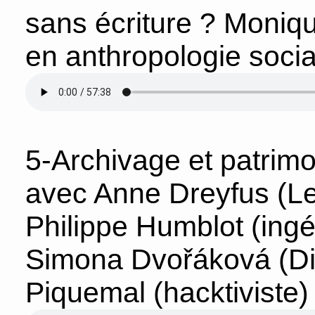
sans écriture ? Moniqu
en anthropologie soci
5-Archivage et patrimo
avec Anne Dreyfus (Le
Philippe Humblot (ingé
Simona Dvořáková (Dig
Piquemal (hacktiviste)